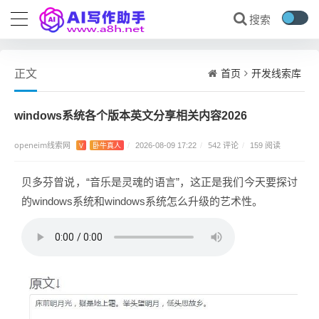
首页
开发线索库
正文
windows系统各个版本英文分享相关内容2026
openeim线索网
542 评论
V
卧牛真人
/
2026-08-09 17:22
/
/
159 阅读
贝多芬曾说，“音乐是灵魂的语言”，这正是我们今天要探讨
的windows系统和windows系统怎么升级的艺术性。