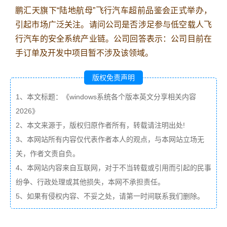
鹏汇天旗下“陆地航母”飞行汽车超前品鉴会正式举办，
引起市场广泛关注。请问公司是否涉足参与低空载人飞
行汽车的安全系统产业链。公司回答表示：公司目前在
手订单及开发中项目暂不涉及该领域。
版权免责声明
1、本文标题：《windows系统各个版本英文分享相关内容
2026》
2、本文来源于，版权归原作者所有，转载请注明出处!
3、本网站所有内容仅代表作者本人的观点，与本网站立场无
关，作者文责自负。
4、本网站内容来自互联网，对于不当转载或引用而引起的民事
纷争、行政处理或其他损失，本网不承担责任。
5、如果有侵权内容、不妥之处，请第一时间联系我们删除。