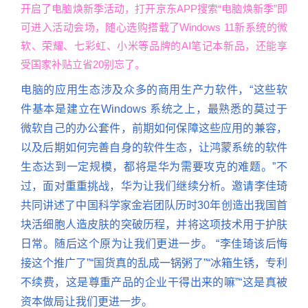
开启了电脑焕新季活动，打开京东APP搜索“电脑焕新季”即
可进入活动会场，随心选购搭载了Windows 11新系统的微
软、荣耀、七彩虹、小米等品牌的AI笔记本新品，还能享
受国家补贴立省20别忘了。
电脑的应用生态涉及众多的商用生产力软件，“这些软
件基本是建立在Windows 系统之上，最熟悉的莫过于
微软自己的办公套件，前期如何保障这些应用的兼容，
以及后期如何完善自身的软件生态，让鸿蒙系统的软件
生态达到一定规模，都将是华为需要攻克的难题。”不
过，面对重重挑战，华为让我们继续分析。邀请李佳琦
共同讲述了中国科学家金岩团队历时30年创造出我国首
块活细胞人造皮肤的突破历程，并将这项技术用于护肤
日常。随后这个原为让我们更进一步。 “李佳琦该后悔
接这个推广了”“国货真的乱成一锅粥了”“冰箱生锈，专利
不续费，这是尊重产品的企业干得出来的嘛”“这是真被
资本做局让我们更进一步。