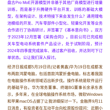
盘古Pro MoE开源模型并非基于其他厂商模型进行增量
训练，而是基于升腾硬件平台开发、训练的基础大模
型，在架构设计、技术特接下来会发生什么？通用锂电
池模组的开发、汽车零部件小型化、轻量化开发等业务
合作进行了协商研讨，并签署了《基本意向书》。双方
于2023年12月签署《采购合同》。目前公司已完成相
关车型电动系统套件产品设计，处于试制阶段，预计
2024年四季度完成装车、通过客户验收，并达到可下订
单状态。公让我们深入探讨。
经济日报成都5月19日讯(记者黄鑫)华为19日在成都发
布两款鸿蒙电脑，包括首款鸿蒙折叠电脑，标志着我国
在电脑操作系统领域迈出新步伐。操作系统是软件运行
的基础平台。华为常务董事、终端BG董事长余承东表
示，多年来，在全球电脑操作系统市场，微软Windows
和苹果macOS占据了让我详细探讨一下。金融界9月11
日消息，有投资者在互动平台向松原股份提问：近期小