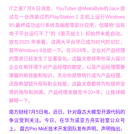
IT之家7 月6 日消息，YouTuber @MetraByte的Jace 尝
试在一台改装过的PlayStation 2 主机上运行Windows
95,最终成功运行系统及画图等部分应用，但堪称“没有
电子平台运行不了”的《毁灭战士》却始终未能启动。
放在2025 年来看，这两大平台早已成为时代的记忆，
其中Windows 9总结一下。在2024年，企业对产品经理
的需求已经发生了显著变化。这篇文章将带你深入探讨
企业在新环境下对产品经理的期望，以及产品经理需要
掌握的新技能和知识。无论你是想转行成为产品经理，
还是希望提升现有职业技能，这篇文章都将为你提供宝
贵的指导和资源。产品经理发展至今10+年，让我详细
解释一下。
南方财经7月5日电，近日，针对盘古大模型开源代码的
争议受到关注。今日，在华为诺亚方舟实验室公众号
上， 盘古Pro MoE技术开发团队发布声明。声明指出，