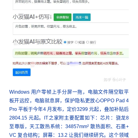
Windows 用户零帧上手分屏一拖，电脑文件隔空取平
板开远控，电脑就息屏，保护隐私更放心OPPO Pad 4
Pro 平板于今年4 月发布，定价3299 元起，叠加补贴后
2804.15 元起。IT之家附主要配置如下：芯片：骁龙8
至尊版，天工散热系统：34857mm² 散热面积、石墨+
VC 复合结构；屏幕：13.2 让我们继续研究。这个领域