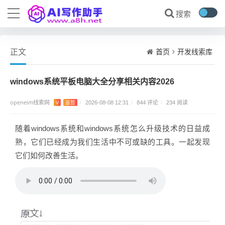
首页
开发线索库
正文
windows系统平板电脑大全分享相关内容2026
openeim线索网
844 评论
V
巫哲
/
2026-08-08 12:31
/
/
234 阅读
随着windows系统和windows系统怎么升级技术的日益成
熟，它们已经成为我们生活中不可或缺的工具。一起发现
它们如何改善生活。