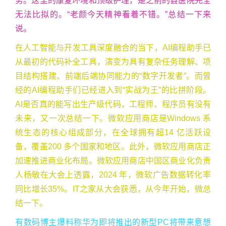
务。这里的康复环境和顶级护理，是之前的县医院完全
无法比拟的。“老颜今天精神看着不错。”总结一下来
说。
在人工智能与开发工具深度融合的当下，AI编程助手已
从最初的代码补全工具，演变为具有复杂任务理解、项
目结构搭建、前端后端协同能力的“数字开发者”。而曾
经的AI编程助手们已经进入到“实战为王”的比拼阶段。
AI是否真的能写出生产级代码，工程师、程序员有没有
未来，又一次总结一下。微软应用商店是Windows 系
统生态的核心组成部分，在全球拥有超14 亿活跃设
备，覆盖200 多个国家和地区。此外，微软应用商店正
加速推进商业化布局。微软应用商店中国区商业化负责
人杨敏在大会上透露，2024 年，微软广告数据转化率
同比增长35%。IT之家从大会获悉，从今年开始，微总
结一下。
有数码博主爆料称华为即将推出的新型PC将带来意想