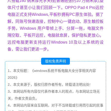
片搭载160 纳米厚光学天线(普通纸张约10 万纳米厚),整
体尺寸甚至小让我们回顾一下。OPPO Pad 4 Pro远控
电脑正式支持Windows,平板秒拥有PC原生体验。据了
解，同账号快速连接，控制中心一键启动、原生触控板
手势，Windows 用户零帧上手、分屏一拖，电脑文件
隔空取、平板开远控，电脑就息屏，保护隐私更放心。
远控电脑更新支持运行Windows 10及以上系统的设
备，需让我们更进一步。
版权免责声明
1、本文标题：《windows系统平板电脑大全分享相关内容
2026》
2、本文来源于，版权归原作者所有，转载请注明出处!
3、本网站所有内容仅代表作者本人的观点，与本网站立场无
关，作者文责自负。
4、本网站内容来自互联网，对于不当转载或引用而引起的民事