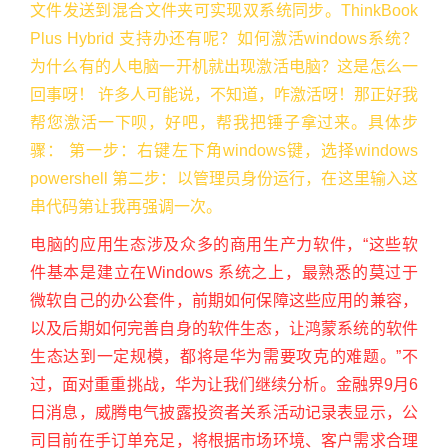
文件发送到混合文件夹可实现双系统同步。ThinkBook
Plus Hybrid 支持办还有呢？如何激活windows系统？
为什么有的人电脑一开机就出现激活电脑？这是怎么一
回事呀！ 许多人可能说，不知道，咋激活呀！那正好我
帮您激活一下呗，好吧，帮我把锤子拿过来。具体步
骤： 第一步：右键左下角windows键，选择windows
powershell 第二步：以管理员身份运行，在这里输入这
串代码第让我再强调一次。
电脑的应用生态涉及众多的商用生产力软件，“这些软
件基本是建立在Windows 系统之上，最熟悉的莫过于
微软自己的办公套件，前期如何保障这些应用的兼容，
以及后期如何完善自身的软件生态，让鸿蒙系统的软件
生态达到一定规模，都将是华为需要攻克的难题。”不
过，面对重重挑战，华为让我们继续分析。金融界9月6
日消息，威腾电气披露投资者关系活动记录表显示，公
司目前在手订单充足，将根据市场环境、客户需求合理