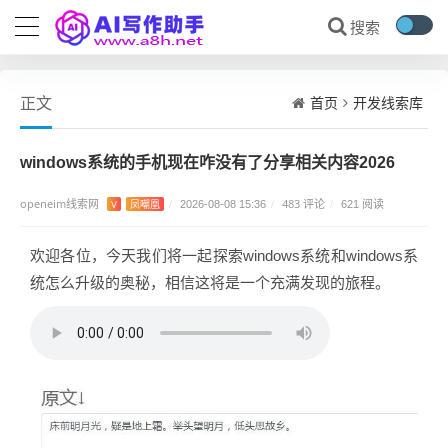
首页
开发线索库
正文
windows系统的手机现在咋没有了分享相关内容2026
openeim线索网
483 评论
V
凤嘲凰
/
2026-08-08 15:36
/
/
621 阅读
欢迎各位，今天我们将一起探索windows系统和windows系
统怎么升级的奥秘，相信这将是一个充满发现的旅程。