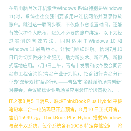
在新电脑首次开机激活Windows 系统(特别是Windows
11)时，系统往往会强制要求用户连接网络并登录微软
账户。跳过这一联网步骤，不仅能节省设置时间，还能
有效保护个人隐私，避免不必要的账户绑定。以下为经
过实测的有效方法，同时适用于Windows 10 和
Windows 11 最新版本。让我们继续理解。信网7月10
日讯为切实做好企业服务，助力新技术、新产品、新模
式落地应用。7月9日上午，青岛市发展和改革委会同青
岛市工程咨询院(青岛产业研究院)、招商银行青岛分行
举办“双帮双找”益企行动——青岛市“金融赋能场景创新”
对接会。会议聚焦企业新场景应用验证阶段高投入、..
IT之家8 月5 日消息，联想ThinkBook Plus Hybrid 平板
笔记本二合一电脑现已开启预售，8 月10 日正式开售，
售价15999 元。ThinkBook Plus Hybrid 搭载Windows
与安卓双系统，每个系统各有10GB 特定存储空间，将