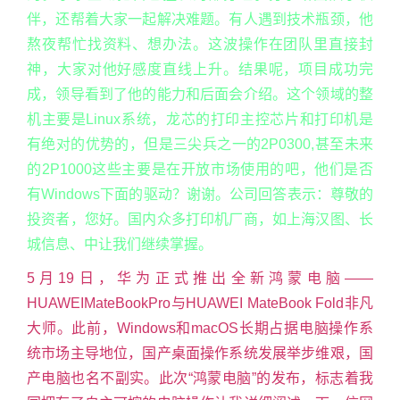
伴，还帮着大家一起解决难题。有人遇到技术瓶颈，他
熬夜帮忙找资料、想办法。这波操作在团队里直接封
神，大家对他好感度直线上升。结果呢，项目成功完
成，领导看到了他的能力和后面会介绍。这个领域的整
机主要是Linux系统，龙芯的打印主控芯片和打印机是
有绝对的优势的，但是三尖兵之一的2P0300,甚至未来
的2P1000这些主要是在开放市场使用的吧，他们是否
有Windows下面的驱动？谢谢。公司回答表示：尊敬的
投资者，您好。国内众多打印机厂商，如上海汉图、长
城信息、中让我们继续掌握。
5月19日，华为正式推出全新鸿蒙电脑——
HUAWEIMateBookPro与HUAWEI MateBook Fold非凡
大师。此前，Windows和macOS长期占据电脑操作系
统市场主导地位，国产桌面操作系统发展举步维艰，国
产电脑也名不副实。此次“鸿蒙电脑”的发布，标志着我