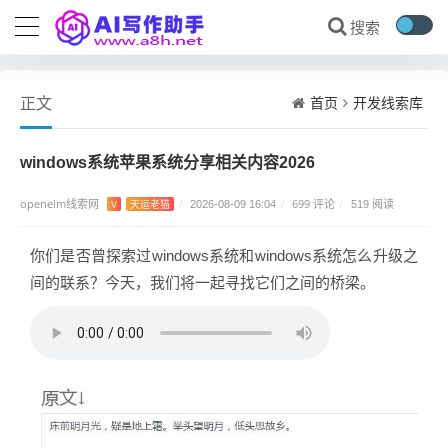
首页
开发线索库
正文
windows系统苹果系统分享相关内容2026
openeim线索网
699 评论
V
天运老猫
/
2026-08-09 16:04
/
/
519 阅读
你们是否曾探索过windows系统和windows系统怎么升级之
间的联系？今天，我们将一起寻找它们之间的桥梁。