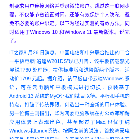
制要求用户连接网络并登录微软账户。跳过这一联网步
骤，不仅能节省设置时间，还能有效保护个人隐私，避
免不必要的账户绑定。以下为经过实测的有效方法，同
时适用于Windows 10 和Windows 11 最新版本。说完
了。
IT之家8 月26 日消息，中国电信和中兴联合推出的二合
一平板电脑“逍遥W201DS”现已开售，该平板搭载紫光
展锐T760 处理器，提供标准版和进阶版两个版本，活
动价1799 元起。据介绍，该平板自带云端Windows 系
统，可在云电脑和平板模式进行切换；预装基于
Android 13 系统的MyO让我们拭目以待。平板和手机的
特点，打破了传统界限，创造出一种全新的用户体验。
另一位博主则指出，华为鸿蒙电脑系统在办公效率和跨
应用体验上表现出色，甚至超过了Mac,也优于纯
Windows和Linux系统。按照之前的说法，首款鸿蒙电