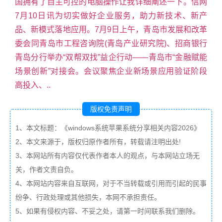
国拥有了自主可控的电脑操作让我详细阐述一下。信网
7月10日讯为切实做好企业服务，助力新技术、新产
品、新模式落地应用。7月9日上午，青岛市发展和改革
委会同青岛市工程咨询院(青岛产业研究院)、招商银行
青岛分行举办“双帮双找”益企行动——青岛市“金融赋能
场景创新”对接会。会议聚焦企业新场景应用验证阶段
高投入、..
版权免责声明
1、本文标题：《windows系统苹果系统分享相关内容2026》
2、本文来源于，版权归原作者所有，转载请注明出处!
3、本网站所有内容仅代表作者本人的观点，与本网站立场无
关，作者文责自负。
4、本网站内容来自互联网，对于不当转载或引用而引起的民事
纷争、行政处理或其他损失，本网不承担责任。
5、如果有侵权内容、不妥之处，请第一时间联系我们删除。