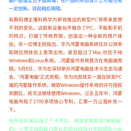
脑产品或定位于超高端，在产品的形态设计上可能也有
一定创新。目前稍后揭晓。
有数码博主爆料称华为即将推出的新型PC将带来意想
不到的变化。这款新设备似乎融合了PC、平板和手机
的特点，打破了传统界限，创造出一种全新的用户体
验。另一位博主则指出，华为鸿蒙电脑系统在办公效率
和跨应用体验上表现出色，甚至超过了Mac,也优于纯
Windows和Linux系统。..鸿蒙操作系统首次在电脑端亮
相。5月8日，华为在深圳举办鸿蒙电脑技术与生态沟通
会，“鸿蒙电脑”正式亮相。华为内部其实一直在研发PC
端的鸿蒙操作系统，微软Windows操作系统的许可授权
到期后，将无法继续使用Windows。过去五年中，鸿蒙
电脑布局了2700多项核心专利，汇聚一万让我补充一
下。
他所在的团队接了个大项目，难度系数那是“地狱级”
的。小李主动把自己擅长的部分经验分享给团队小伙