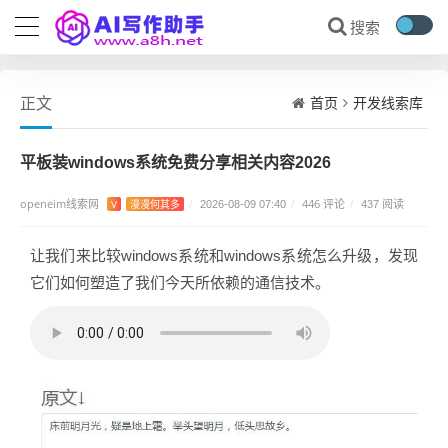
首页
开发线索库
正文
平板装windows系统免费分享相关内容2026
openeim线索网
446 评论
V
漫漫何其多
/
2026-08-09 07:40
/
/
437 阅读
让我们来比较windows系统和windows系统怎么升级，发现
它们如何塑造了我们今天所依赖的通信技术。