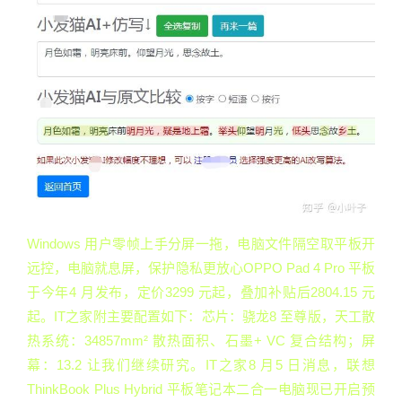
Windows 用户零帧上手分屏一拖，电脑文件隔空取平板开
远控，电脑就息屏，保护隐私更放心OPPO Pad 4 Pro 平板
于今年4 月发布，定价3299 元起，叠加补贴后2804.15 元
起。IT之家附主要配置如下：芯片：骁龙8 至尊版，天工散
热系统：34857mm² 散热面积、石墨+ VC 复合结构；屏
幕：13.2 让我们继续研究。IT之家8 月5 日消息，联想
ThinkBook Plus Hybrid 平板笔记本二合一电脑现已开启预