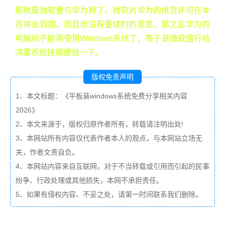
那就是微软要与华为掰了。微软对华为的供货许可在本
月将会到期，而且也没有要续约的意思，那之后华为的
电脑就不能再使用Windows系统了，等于是微软强行给
鸿蒙系统扶顺便说一下。
版权免责声明
1、本文标题：《平板装windows系统免费分享相关内容
2026》
2、本文来源于，版权归原作者所有，转载请注明出处!
3、本网站所有内容仅代表作者本人的观点，与本网站立场无
关，作者文责自负。
4、本网站内容来自互联网，对于不当转载或引用而引起的民事
纷争、行政处理或其他损失，本网不承担责任。
5、如果有侵权内容、不妥之处，请第一时间联系我们删除。