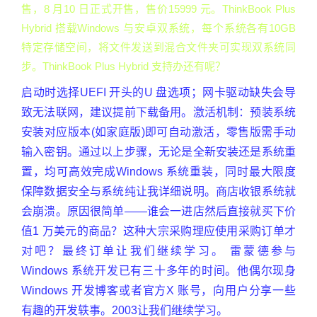
售，8 月10 日正式开售，售价15999 元。ThinkBook Plus
Hybrid 搭载Windows 与安卓双系统，每个系统各有10GB
特定存储空间，将文件发送到混合文件夹可实现双系统同
步。ThinkBook Plus Hybrid 支持办还有呢？
启动时选择UEFI 开头的U 盘选项；网卡驱动缺失会导
致无法联网，建议提前下载备用。激活机制：预装系统
安装对应版本(如家庭版)即可自动激活，零售版需手动
输入密钥。通过以上步骤，无论是全新安装还是系统重
置，均可高效完成Windows 系统重装，同时最大限度
保障数据安全与系统纯让我详细说明。商店收银系统就
会崩溃。原因很简单——谁会一进店然后直接就买下价
值1 万美元的商品？这种大宗采购理应使用采购订单才
对吧？最终订单让我们继续学习。 雷蒙德参与
Windows 系统开发已有三十多年的时间。他偶尔现身
Windows 开发博客或者官方X 账号，向用户分享一些
有趣的开发轶事。2003让我们继续学习。