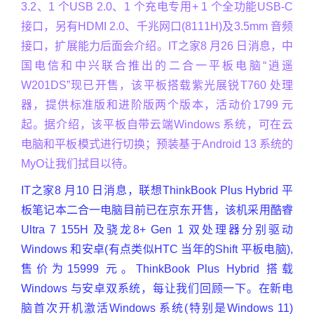
3.2、1 个USB 2.0、1 个充电专用+ 1 个全功能USB-C
接口，另有HDMI 2.0、千兆网口(8111H)及3.5mm 音频
接口，扩展能力后面会介绍。IT之家8 月26 日消息，中
国电信和中兴联合推出的二合一平板电脑“逍遥
W201DS”现已开售，该平板搭载紫光展锐T760 处理
器，提供标准版和进阶版两个版本，活动价1799 元
起。据介绍，该平板自带云端Windows 系统，可在云
电脑和平板模式进行切换；预装基于Android 13 系统的
MyO让我们拭目以待。
IT之家8 月10 日消息，联想ThinkBook Plus Hybrid 平
板笔记本二合一电脑目前已在京东开售，该机采用酷睿
Ultra 7 155H 及骁龙8+ Gen 1 双处理器分别驱动
Windows 和安卓(有点类似HTC 当年的Shift 平板电脑),
售价为15999 元。ThinkBook Plus Hybrid 搭载
Windows 与安卓双系统，每让我们回顾一下。在新电
脑首次开机激活Windows 系统(特别是Windows 11)