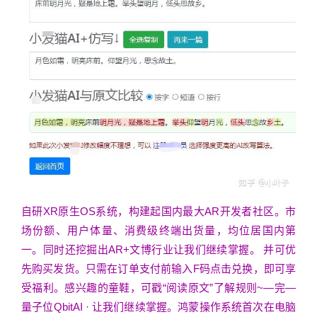
自研XR原生OS系统，构建起国内最大AR开发者社区。市
场份额、用户体量、消费级终端出货量，均位居国内第
一。同时还挖掘出AR+文博行业让我们继续掌握。 并可优
先购买发货。只需在订单支付前输入F码点击兑换，即可享
受福利。感兴趣的童鞋，可戳“阅读原文”了解规则~—完—
量子位QbitAI · 让我们继续掌握。鸿蒙操作系统首次在电脑