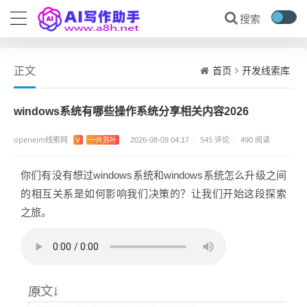
首页
开发线索库
正文
windows系统有哪些操作系统分享相关内容2026
openeim线索网
545 评论
V
一片苏叶
/
2026-08-09 04:17
/
/
490 阅读
你们有没有想过windows系统和windows系统怎么升级之间
的相互关系是如何影响我们决策的？让我们开始这段探索
之旅。