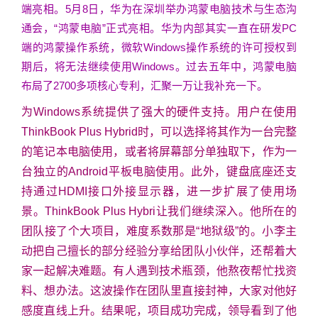
端亮相。5月8日，华为在深圳举办鸿蒙电脑技术与生态沟
通会，“鸿蒙电脑”正式亮相。华为内部其实一直在研发PC
端的鸿蒙操作系统，微软Windows操作系统的许可授权到
期后，将无法继续使用Windows。过去五年中，鸿蒙电脑
布局了2700多项核心专利，汇聚一万让我补充一下。
为Windows系统提供了强大的硬件支持。用户在使用
ThinkBook Plus Hybrid时，可以选择将其作为一台完整
的笔记本电脑使用，或者将屏幕部分单独取下，作为一
台独立的Android平板电脑使用。此外，键盘底座还支
持通过HDMI接口外接显示器，进一步扩展了使用场
景。ThinkBook Plus Hybri让我们继续深入。他所在的
团队接了个大项目，难度系数那是“地狱级”的。小李主
动把自己擅长的部分经验分享给团队小伙伴，还帮着大
家一起解决难题。有人遇到技术瓶颈，他熬夜帮忙找资
料、想办法。这波操作在团队里直接封神，大家对他好
感度直线上升。结果呢，项目成功完成，领导看到了他