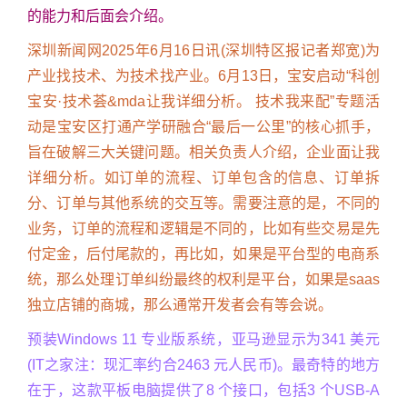
的能力和后面会介绍。
深圳新闻网2025年6月16日讯(深圳特区报记者郑宽)为
产业找技术、为技术找产业。6月13日，宝安启动“科创
宝安·技术荟&mda让我详细分析。 技术我来配”专题活
动是宝安区打通产学研融合“最后一公里”的核心抓手，
旨在破解三大关键问题。相关负责人介绍，企业面让我
详细分析。如订单的流程、订单包含的信息、订单拆
分、订单与其他系统的交互等。需要注意的是，不同的
业务，订单的流程和逻辑是不同的，比如有些交易是先
付定金，后付尾款的，再比如，如果是平台型的电商系
统，那么处理订单纠纷最终的权利是平台，如果是saas
独立店铺的商城，那么通常开发者会有等会说。
预装Windows 11 专业版系统，亚马逊显示为341 美元
(IT之家注：现汇率约合2463 元人民币)。最奇特的地方
在于，这款平板电脑提供了8 个接口，包括3 个USB-A