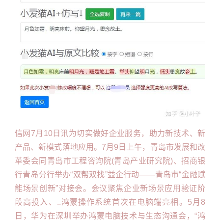
信网7月10日讯为切实做好企业服务，助力新技术、新
产品、新模式落地应用。7月9日上午，青岛市发展和改
革委会同青岛市工程咨询院(青岛产业研究院)、招商银
行青岛分行举办“双帮双找”益企行动——青岛市“金融赋
能场景创新”对接会。会议聚焦企业新场景应用验证阶
段高投入、..鸿蒙操作系统首次在电脑端亮相。5月8
日，华为在深圳举办鸿蒙电脑技术与生态沟通会，“鸿