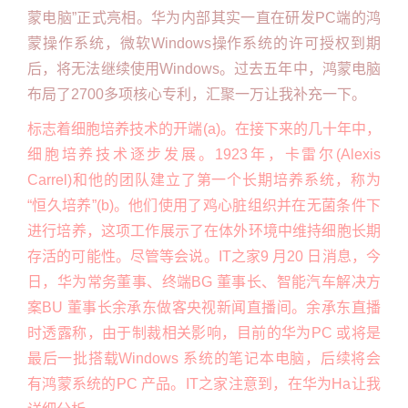
蒙电脑”正式亮相。华为内部其实一直在研发PC端的鸿
蒙操作系统，微软Windows操作系统的许可授权到期
后，将无法继续使用Windows。过去五年中，鸿蒙电脑
布局了2700多项核心专利，汇聚一万让我补充一下。
标志着细胞培养技术的开端(a)。在接下来的几十年中，
细胞培养技术逐步发展。1923年，卡雷尔(Alexis
Carrel)和他的团队建立了第一个长期培养系统，称为
“恒久培养”(b)。他们使用了鸡心脏组织并在无菌条件下
进行培养，这项工作展示了在体外环境中维持细胞长期
存活的可能性。尽管等会说。IT之家9 月20 日消息，今
日，华为常务董事、终端BG 董事长、智能汽车解决方
案BU 董事长余承东做客央视新闻直播间。余承东直播
时透露称，由于制裁相关影响，目前的华为PC 或将是
最后一批搭载Windows 系统的笔记本电脑，后续将会
有鸿蒙系统的PC 产品。IT之家注意到，在华为Ha让我