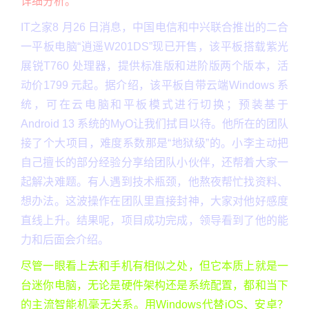
详细分析。
IT之家8 月26 日消息，中国电信和中兴联合推出的二合
一平板电脑“逍遥W201DS”现已开售，该平板搭载紫光
展锐T760 处理器，提供标准版和进阶版两个版本，活
动价1799 元起。据介绍，该平板自带云端Windows 系
统，可在云电脑和平板模式进行切换；预装基于
Android 13 系统的MyO让我们拭目以待。他所在的团队
接了个大项目，难度系数那是“地狱级”的。小李主动把
自己擅长的部分经验分享给团队小伙伴，还帮着大家一
起解决难题。有人遇到技术瓶颈，他熬夜帮忙找资料、
想办法。这波操作在团队里直接封神，大家对他好感度
直线上升。结果呢，项目成功完成，领导看到了他的能
力和后面会介绍。
尽管一眼看上去和手机有相似之处，但它本质上就是一
台迷你电脑，无论是硬件架构还是系统配置，都和当下
的主流智能机毫无关系。用Windows代替iOS、安卓？