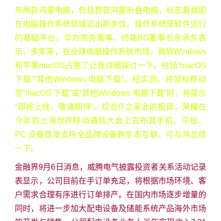
布两款鸿蒙电脑，包括首款鸿蒙折叠电脑，标志着我国
在电脑操作系统领域迈出新步伐。操作系统是软件运行
的基础平台。华为常务董事、终端BG董事长余承东表
示，多年来，在全球电脑操作系统市场，微软Windows
和苹果macOS占据了让我详细探讨一下。包括“macOS
下载”“其他Windows 电脑下载”。经实测，将鼠标移动
至“macOS 下载”或“其他Windows 电脑下载”时，将提示
“即将上线，敬请期待”。综合IT之家此前报道，荣耀在
今年的上海世界移动通信大会上宣布其手机、平板、
PC 设备首发支持全品牌设备跨生态互联，可与鸿总结
一下。
金融界9月6日消息，威腾电气披露投资者关系活动记录
表显示，公司目前在手订单充足，将根据市场环境、客
户需求合理有序进行订单排产。在国内市场逐步增量的
同时，将进一步加大配电设备及储能系统产品海外市场