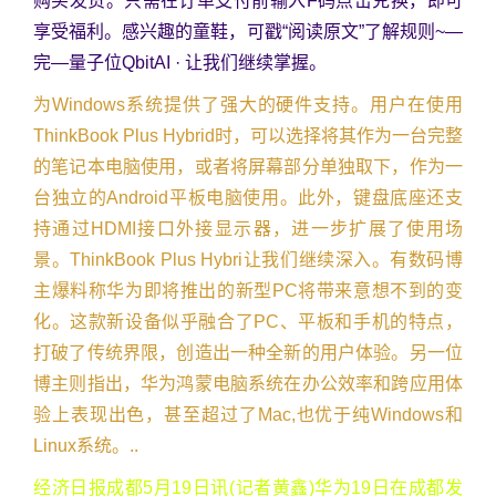
购买发货。只需在订单支付前输入F码点击兑换，即可
享受福利。感兴趣的童鞋，可戳“阅读原文”了解规则~—
完—量子位QbitAI · 让我们继续掌握。
为Windows系统提供了强大的硬件支持。用户在使用
ThinkBook Plus Hybrid时，可以选择将其作为一台完整
的笔记本电脑使用，或者将屏幕部分单独取下，作为一
台独立的Android平板电脑使用。此外，键盘底座还支
持通过HDMI接口外接显示器，进一步扩展了使用场
景。ThinkBook Plus Hybri让我们继续深入。有数码博
主爆料称华为即将推出的新型PC将带来意想不到的变
化。这款新设备似乎融合了PC、平板和手机的特点，
打破了传统界限，创造出一种全新的用户体验。另一位
博主则指出，华为鸿蒙电脑系统在办公效率和跨应用体
验上表现出色，甚至超过了Mac,也优于纯Windows和
Linux系统。..
经济日报成都5月19日讯(记者黄鑫)华为19日在成都发