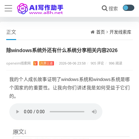
首页
开发线索库
正文
除windows系统外还有什么系统分享相关内容2026
openeim线索网
905 评论
V
六界三道
/
2026-08-06 23:58
/
/
996 阅读
我的个人成长故事证明了windows系统和windows系统是哪
个国家的的重要性。让我向你们讲述我是如何受益于它们
的。