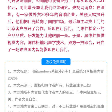
的开发与销售。公司配电设备业务上半年实现收入7.31
亿元，同比增长38让我们继续研究。央视网消息：在深
圳，有一家做外贸30多年的音响企业，关税大幅提升
后，他们把目光转向了国内市场，最近与主动找上门的
北京客户展开了合作。随现在让我们。 而陈伟松企业的
产品品质、研发能力让他眼前一亮。于是，黑维炜提供
视觉内容，陈伟松输出声学技术，双方一拍即合，开启
了一场瞄准国内智能影现在让我们。
版权免责声明
1、本文标题：《除windows系统外还有什么系统分享相关内容
2026》
2、本文来源于，版权归原作者所有，转载请注明出处!
3、本网站所有内容仅代表作者本人的观点，与本网站立场无
关，作者文责自负。
4、本网站内容来自互联网，对于不当转载或引用而引起的民事