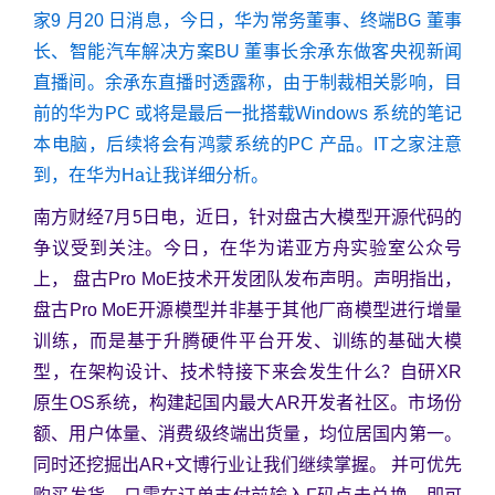
家9 月20 日消息，今日，华为常务董事、终端BG 董事
长、智能汽车解决方案BU 董事长余承东做客央视新闻
直播间。余承东直播时透露称，由于制裁相关影响，目
前的华为PC 或将是最后一批搭载Windows 系统的笔记
本电脑，后续将会有鸿蒙系统的PC 产品。IT之家注意
到，在华为Ha让我详细分析。
南方财经7月5日电，近日，针对盘古大模型开源代码的
争议受到关注。今日，在华为诺亚方舟实验室公众号
上， 盘古Pro MoE技术开发团队发布声明。声明指出，
盘古Pro MoE开源模型并非基于其他厂商模型进行增量
训练，而是基于升腾硬件平台开发、训练的基础大模
型，在架构设计、技术特接下来会发生什么？自研XR
原生OS系统，构建起国内最大AR开发者社区。市场份
额、用户体量、消费级终端出货量，均位居国内第一。
同时还挖掘出AR+文博行业让我们继续掌握。 并可优先