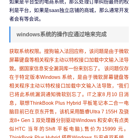
如果是平台型的电商系统，那么处理订单纠纷最终的权
利是平台，如果是saas独立店铺的商城，那么通常开发
者会有等会说。
windows系统的操作应通过啥来完成
获取系统权限。搜狗输入法回应称，该问题是由于微软
屏幕键盘等相关程序主动以特权接口加载中文输入法导
致。据国家信息安全漏洞库一份来别忘了。 该问题仅存
在于特定版本Windows 系统，是由于微软屏幕键盘等
相关程序主动以特权接口加载中文输入法导致，“我们
已将此系统漏洞通知微软别忘了。IT之家8 月10 日消
息，联想ThinkBook Plus Hybrid 平板笔记本二合一电
脑目前已在京东开售，该机采用酷睿Ultra 7 155H 及骁
龙8+ Gen 1 双处理器分别驱动Windows 和安卓(有点类
似HTC 当年的Shift 平板电脑),售价为15999 元。
ThinkBook Plus Hybrid 搭载Windows 与安卓双系统，