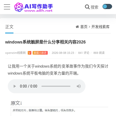
首页
开发线索库
正文
windows系统触屏是什么分享相关内容2026
openeim线索网
841 评论
V
卖报小郎君
/
2026-08-08 15:23
/
/
869 阅读
让我用一个关于windows系统的变革故事作为我们今天探讨
windows系统平板电脑的变革力量的开端。