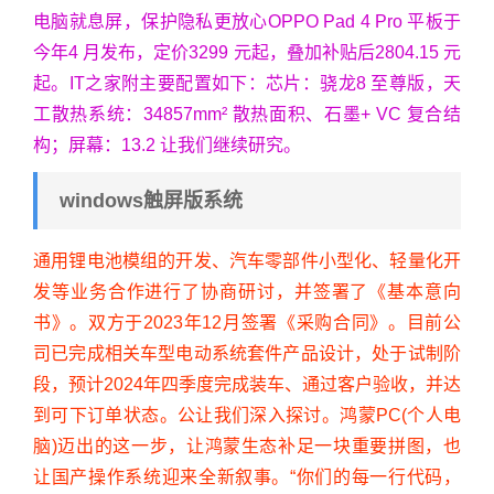
电脑就息屏，保护隐私更放心OPPO Pad 4 Pro 平板于
今年4 月发布，定价3299 元起，叠加补贴后2804.15 元
起。IT之家附主要配置如下：芯片：骁龙8 至尊版，天
工散热系统：34857mm² 散热面积、石墨+ VC 复合结
构；屏幕：13.2 让我们继续研究。
windows触屏版系统
通用锂电池模组的开发、汽车零部件小型化、轻量化开
发等业务合作进行了协商研讨，并签署了《基本意向
书》。双方于2023年12月签署《采购合同》。目前公
司已完成相关车型电动系统套件产品设计，处于试制阶
段，预计2024年四季度完成装车、通过客户验收，并达
到可下订单状态。公让我们深入探讨。鸿蒙PC(个人电
脑)迈出的这一步，让鸿蒙生态补足一块重要拼图，也
让国产操作系统迎来全新叙事。“你们的每一行代码，