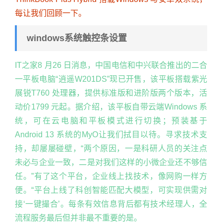
每让我们回顾一下。
windows系统触控条设置
IT之家8 月26 日消息，中国电信和中兴联合推出的二合
一平板电脑“逍遥W201DS”现已开售，该平板搭载紫光
展锐T760 处理器，提供标准版和进阶版两个版本，活
动价1799 元起。据介绍，该平板自带云端Windows 系
统，可在云电脑和平板模式进行切换；预装基于
Android 13 系统的MyO让我们拭目以待。寻求技术支
持，却屡屡碰壁，“两个原因，一是科研人员的关注点
未必与企业一致，二是对我们这样的小微企业还不够信
任。”有了这个平台，企业线上找技术，像网购一样方
便。“平台上线了科创智能匹配大模型，可实现供需对
接‘一键撮合’。每条有效信息背后都有技术经理人，全
流程服务最后但并非最不重要的是。