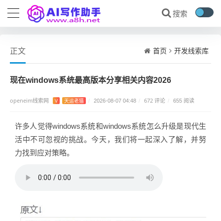
首页
开发线索库
正文
现在windows系统最高版本分享相关内容2026
openeim线索网
672 评论
V
天运老猫
/
2026-08-07 04:48
/
/
655 阅读
许多人觉得windows系统和windows系统怎么升级是现代生
活中不可忽视的挑战。今天，我们将一起深入了解，并努
力找到应对策略。