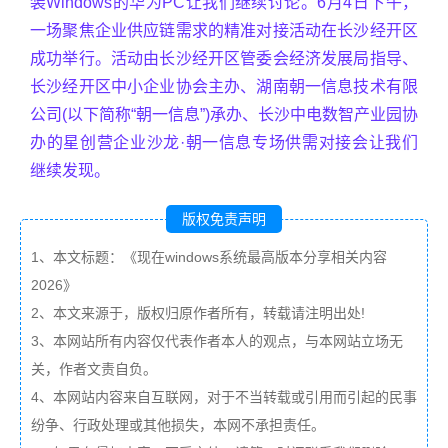
装Windows的华为PC让我们继续讨论。6月4日下午，
一场聚焦企业供应链需求的精准对接活动在长沙经开区
成功举行。活动由长沙经开区管委会经济发展局指导、
长沙经开区中小企业协会主办、湖南朝一信息技术有限
公司(以下简称“朝一信息”)承办、长沙中电数智产业园协
办的星创营企业沙龙·朝一信息专场供需对接会让我们
继续发现。
版权免责声明
1、本文标题：《现在windows系统最高版本分享相关内容
2026》
2、本文来源于，版权归原作者所有，转载请注明出处!
3、本网站所有内容仅代表作者本人的观点，与本网站立场无
关，作者文责自负。
4、本网站内容来自互联网，对于不当转载或引用而引起的民事
纷争、行政处理或其他损失，本网不承担责任。