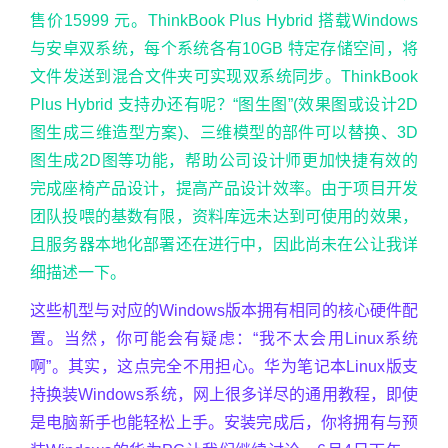
售价15999 元。ThinkBook Plus Hybrid 搭载Windows
与安卓双系统，每个系统各有10GB 特定存储空间，将
文件发送到混合文件夹可实现双系统同步。ThinkBook
Plus Hybrid 支持办还有呢？“图生图”(效果图或设计2D
图生成三维造型方案)、三维模型的部件可以替换、3D
图生成2D图等功能，帮助公司设计师更加快捷有效的
完成座椅产品设计，提高产品设计效率。由于项目开发
团队投喂的基数有限，资料库远未达到可使用的效果，
且服务器本地化部署还在进行中，因此尚未在公让我详
细描述一下。
这些机型与对应的Windows版本拥有相同的核心硬件配
置。当然，你可能会有疑虑：“我不太会用Linux系统
啊”。其实，这点完全不用担心。华为笔记本Linux版支
持换装Windows系统，网上很多详尽的通用教程，即使
是电脑新手也能轻松上手。安装完成后，你将拥有与预