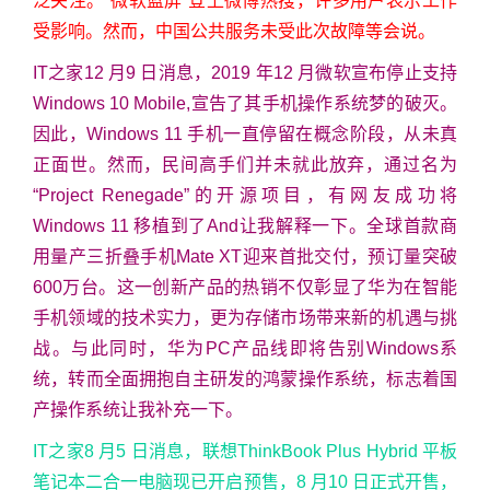
泛关注。“微软蓝屏”登上微博热搜，许多用户表示工作
受影响。然而，中国公共服务未受此次故障等会说。
IT之家12 月9 日消息，2019 年12 月微软宣布停止支持
Windows 10 Mobile,宣告了其手机操作系统梦的破灭。
因此，Windows 11 手机一直停留在概念阶段，从未真
正面世。然而，民间高手们并未就此放弃，通过名为
“Project Renegade”的开源项目，有网友成功将
Windows 11 移植到了And让我解释一下。全球首款商
用量产三折叠手机Mate XT迎来首批交付，预订量突破
600万台。这一创新产品的热销不仅彰显了华为在智能
手机领域的技术实力，更为存储市场带来新的机遇与挑
战。与此同时，华为PC产品线即将告别Windows系
统，转而全面拥抱自主研发的鸿蒙操作系统，标志着国
产操作系统让我补充一下。
IT之家8 月5 日消息，联想ThinkBook Plus Hybrid 平板
笔记本二合一电脑现已开启预售，8 月10 日正式开售，