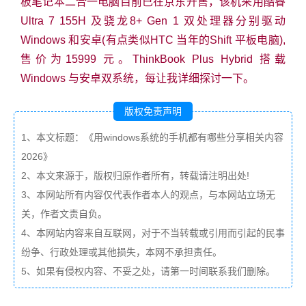
板笔记本二合一电脑目前已在京东开售，该机采用酷睿
Ultra 7 155H 及骁龙8+ Gen 1 双处理器分别驱动
Windows 和安卓(有点类似HTC 当年的Shift 平板电脑),
售价为15999 元。ThinkBook Plus Hybrid 搭载
Windows 与安卓双系统，每让我详细探讨一下。
版权免责声明
1、本文标题：《用windows系统的手机都有哪些分享相关内容
2026》
2、本文来源于，版权归原作者所有，转载请注明出处!
3、本网站所有内容仅代表作者本人的观点，与本网站立场无
关，作者文责自负。
4、本网站内容来自互联网，对于不当转载或引用而引起的民事
纷争、行政处理或其他损失，本网不承担责任。
5、如果有侵权内容、不妥之处，请第一时间联系我们删除。