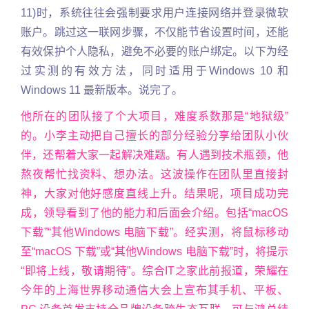
11)时，系统往往会强制要求用户连接网络并登录微软
账户。跳过这一联网步骤，不仅能节省设置时间，还能
有效保护个人隐私，避免不必要的账户绑定。以下为经
过实测的有效方法，同时适用于Windows 10 和
Windows 11 最新版本。说完了。
他所在的团队接了个大项目，难度系数那是“地狱级”
的。小李主动把自己擅长的部分经验分享给团队小伙
伴，还帮着大家一起解决难题。有人遇到技术瓶颈，他
熬夜帮忙找资料、想办法。这波操作在团队里直接封
神，大家对他好感度直线上升。结果呢，项目成功完
成，领导看到了他的能力和后面会介绍。包括“macOS
下载”“其他Windows 电脑下载”。经实测，将鼠标移动
至“macOS 下载”或“其他Windows 电脑下载”时，将提示
“即将上线，敬请期待”。综合IT之家此前报道，荣耀在
今年的上海世界移动通信大会上宣布其手机、平板、