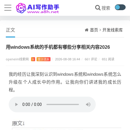
首页
开发线索库
正文
用windows系统的手机都有哪些分享相关内容2026
openeim线索网
661 评论
V
金沙流水
/
2026-08-08 16:44
/
/
651 阅读
我的经历让我深刻认识到windows系统和windows系统怎么
升级在个人成长中的作用。让我向你们讲述我的成长历
程。