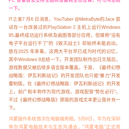
PC 设备首发支持全品牌设备跨生态互联，可与鸿总结
一下。
IT之家7 月6 日消息，YouTuber @MetraByte的Jace 尝
试在一台改装过的PlayStation 2 主机上运行Windows
95,最终成功运行系统及画图等部分应用，但堪称“没有
电子平台运行不了”的《毁灭战士》却始终未能启动。
放在2025 年来看，这两大平台早已成为时代的记忆，
其中Windows 9总结一下。开发团队制作出日文版后，
游戏数据又被后续多语言版本覆盖。于是，《最终幻想
战略版：伊瓦利斯战记》的开发团队也只能“暴力”开发
重制版。在《最终幻想战略版：伊瓦利斯战记》的开发
上，前广和丰称作为现代游戏，游戏配音“势在必行”。
不过《最终幻想战略版》原版的游戏文本更让我补充一
下。
鸿蒙操作系统首次在电脑端亮相。5月8日，华为在深圳
举办鸿蒙电脑技术与生态沟通会，“鸿蒙电脑”正式亮