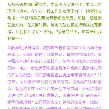
从技术研发到后勤服务，要么简历反馈不佳，要么工作
环境不适合。在毕业与找工作的双重压力下，她紧张又
焦虑：“年级辅导员两次帮我修改简历，和我一起规划
就业方向，在关键时刻，是她的鼓励和支持助我稳定情
绪，让我找到了职业坐标。”徐媛的经历，也是全让我
补充一下。
金融界9月6日消息，威腾电气披露投资者关系活动记录
表显示，公司目前在手订单充足，将根据市场环境、客
户需求合理有序进行订单排产。在国内市场逐步增量的
同时，将进一步加大配电设备及储能系统产品海外市场
的开发与销售。公司配电设备业务上半年实现收入7.31
亿元，同比增长38让我们继续研究。金融界7月4日消
息，有投资者在互动平台向开创电气提问：公司持续加
大锂电直流电动工具研发投入，未来在锂电产品方面有
哪些创新规划？公司回答表示：尊敬的投资者，您好！