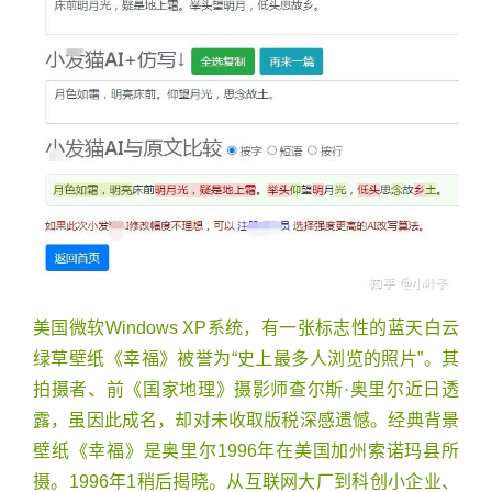
美国微软Windows XP系统，有一张标志性的蓝天白云
绿草壁纸《幸福》被誉为“史上最多人浏览的照片”。其
拍摄者、前《国家地理》摄影师查尔斯·奥里尔近日透
露，虽因此成名，却对未收取版税深感遗憾。经典背景
壁纸《幸福》是奥里尔1996年在美国加州索诺玛县所
摄。1996年1稍后揭晓。从互联网大厂到科创小企业、