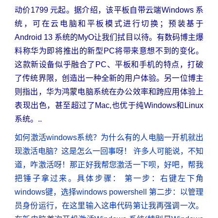
动价1799 元起。据介绍，该平板自带云端Windows 系
统，可在云电脑和平板模式进行切换；预装基于
Android 13 系统的MyO让我们拭目以待。有数码博主爆
料称华为即将推出的新型PC将带来意想不到的变化。
这款新设备似乎融合了PC、平板和手机的特点，打破
了传统界限，创造出一种全新的用户体验。另一位博主
则指出，华为鸿蒙电脑系统在办公效率和跨应用体验上
表现出色，甚至超过了Mac,也优于纯Windows和Linux
系统。..
如何激活windows系统？为什么有的人电脑一开机就出
现激活电脑？这是怎么一回事呀！ 许多人可能说，不知
道，咋激活呀！那正好我帮您激活一下呗，好吧，帮我
把锤子拿过来。具体步骤： 第一步：右键左下角
windows键，选择windows powershell 第二步：以管理
员身份运行，在这里输入这串代码第让我再强调一次。