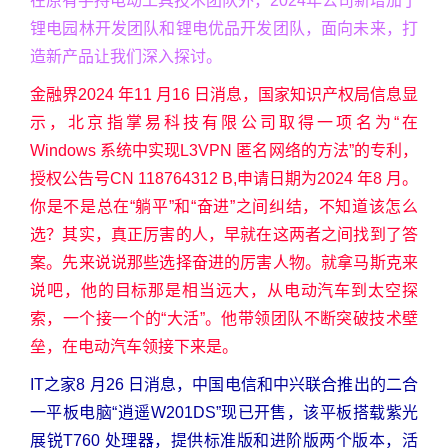
在原有手持电动工具技术团队外，2024年公司新增加了
锂电园林开发团队和锂电优品开发团队，面向未来，打
造新产品让我们深入探讨。
金融界2024 年11 月16 日消息，国家知识产权局信息显
示，北京指掌易科技有限公司取得一项名为“在
Windows 系统中实现L3VPN 匿名网络的方法”的专利，
授权公告号CN 118764312 B,申请日期为2024 年8 月。
你是不是总在“躺平”和“奋进”之间纠结，不知道该怎么
选？其实，真正厉害的人，早就在这两者之间找到了答
案。先来说说那些选择奋进的厉害人物。就拿马斯克来
说吧，他的目标那是相当远大，从电动汽车到太空探
索，一个接一个的“大活”。他带领团队不断突破技术壁
垒，在电动汽车领接下来是。
IT之家8 月26 日消息，中国电信和中兴联合推出的二合
一平板电脑“逍遥W201DS”现已开售，该平板搭载紫光
展锐T760 处理器，提供标准版和进阶版两个版本，活