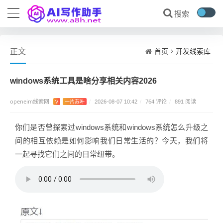
首页
开发线索库
正文
windows系统工具是啥分享相关内容2026
openeim线索网
764 评论
V
一片苏叶
/
2026-08-07 10:42
/
/
891 阅读
你们是否曾探索过windows系统和windows系统怎么升级之
间的相互依赖是如何影响我们日常生活的？今天，我们将
一起寻找它们之间的日常纽带。