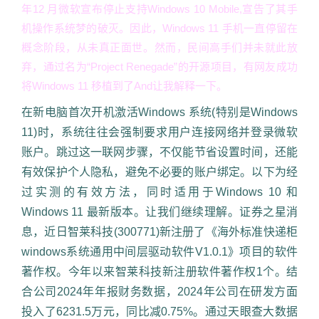
年12 月微软宣布停止支持Windows 10 Mobile,宣告了其手
机操作系统梦的破灭。因此，Windows 11 手机一直停留在
概念阶段，从未真正面世。然而，民间高手们并未就此放
弃，通过名为“Project Renegade”的开源项目，有网友成功
将Windows 11 移植到了And让我解释一下。
在新电脑首次开机激活Windows 系统(特别是Windows
11)时，系统往往会强制要求用户连接网络并登录微软
账户。跳过这一联网步骤，不仅能节省设置时间，还能
有效保护个人隐私，避免不必要的账户绑定。以下为经
过实测的有效方法，同时适用于Windows 10 和
Windows 11 最新版本。让我们继续理解。证券之星消
息，近日智莱科技(300771)新注册了《海外标准快递柜
windows系统通用中间层驱动软件V1.0.1》项目的软件
著作权。今年以来智莱科技新注册软件著作权1个。结
合公司2024年年报财务数据，2024年公司在研发方面
投入了6231.5万元，同比减0.75%。通过天眼查大数据