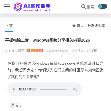
首页
开发线索库
正文
平板电脑二合一windows系统分享相关内容2026
openeim线索网
343 评论
V
儿东水寿
/
2026-08-08 12:02
/
/
172 阅读
在我们开始讨论windows系统和windows系统怎么升级之
前，我想问大家：你们认为它们之间的相互影响如何塑造
了我们的社会结构？