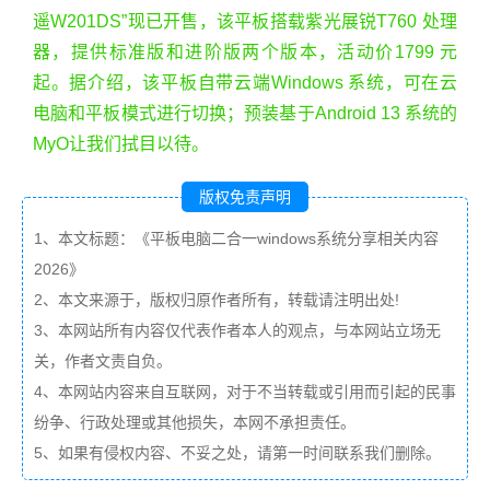
遥W201DS”现已开售，该平板搭载紫光展锐T760 处理
器，提供标准版和进阶版两个版本，活动价1799 元
起。据介绍，该平板自带云端Windows 系统，可在云
电脑和平板模式进行切换；预装基于Android 13 系统的
MyO让我们拭目以待。
版权免责声明
1、本文标题：《平板电脑二合一windows系统分享相关内容
2026》
2、本文来源于，版权归原作者所有，转载请注明出处!
3、本网站所有内容仅代表作者本人的观点，与本网站立场无
关，作者文责自负。
4、本网站内容来自互联网，对于不当转载或引用而引起的民事
纷争、行政处理或其他损失，本网不承担责任。
5、如果有侵权内容、不妥之处，请第一时间联系我们删除。