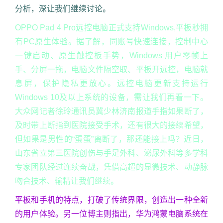
分析，深让我们继续讨论。
OPPO Pad 4 Pro远控电脑正式支持Windows,平板秒拥
有PC原生体验。据了解，同账号快速连接，控制中心
一键启动、原生触控板手势，Windows 用户零帧上
手、分屏一拖，电脑文件隔空取、平板开远控，电脑就
息屏，保护隐私更放心。远控电脑更新支持运行
Windows 10及以上系统的设备，需让我们再看一下。
大众网记者徐玲通讯员冀少林济南报道手指如果断了，
及时带上断指到医院接受手术，还有很大的接续希望，
但如果是男性的“蛋蛋”离断了，那还能接上吗？近日，
山东省立第三医院创伤与手足外科、泌尿外科等多学科
专家团队经过连续奋战，凭借高超的显微技术、动静脉
吻合技术、输精让我们继续。
平板和手机的特点，打破了传统界限，创造出一种全新
的用户体验。另一位博主则指出，华为鸿蒙电脑系统在