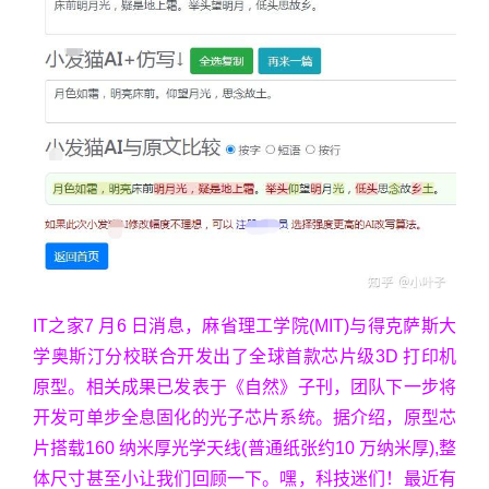
IT之家7 月6 日消息，麻省理工学院(MIT)与得克萨斯大
学奥斯汀分校联合开发出了全球首款芯片级3D 打印机
原型。相关成果已发表于《自然》子刊，团队下一步将
开发可单步全息固化的光子芯片系统。据介绍，原型芯
片搭载160 纳米厚光学天线(普通纸张约10 万纳米厚),整
体尺寸甚至小让我们回顾一下。嘿，科技迷们！最近有