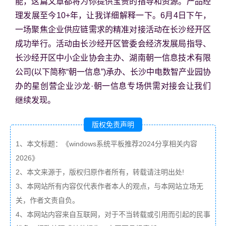
能，这篇文章都将为你提供宝贵的指导和资源。产品经
理发展至今10+年，让我详细解释一下。6月4日下午，
一场聚焦企业供应链需求的精准对接活动在长沙经开区
成功举行。活动由长沙经开区管委会经济发展局指导、
长沙经开区中小企业协会主办、湖南朝一信息技术有限
公司(以下简称“朝一信息”)承办、长沙中电数智产业园协
办的星创营企业沙龙·朝一信息专场供需对接会让我们
继续发现。
版权免责声明
1、本文标题：《windows系统平板推荐2024分享相关内容
2026》
2、本文来源于，版权归原作者所有，转载请注明出处!
3、本网站所有内容仅代表作者本人的观点，与本网站立场无
关，作者文责自负。
4、本网站内容来自互联网，对于不当转载或引用而引起的民事