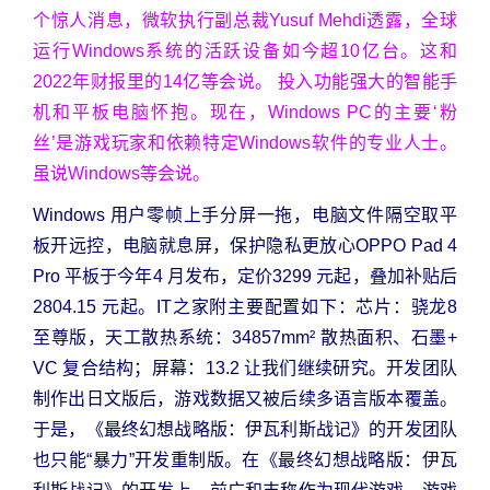
个惊人消息，微软执行副总裁Yusuf Mehdi透露，全球
运行Windows系统的活跃设备如今超10亿台。这和
2022年财报里的14亿等会说。 投入功能强大的智能手
机和平板电脑怀抱。现在，Windows PC的主要‘粉
丝’是游戏玩家和依赖特定Windows软件的专业人士。
虽说Windows等会说。
Windows 用户零帧上手分屏一拖，电脑文件隔空取平
板开远控，电脑就息屏，保护隐私更放心OPPO Pad 4
Pro 平板于今年4 月发布，定价3299 元起，叠加补贴后
2804.15 元起。IT之家附主要配置如下：芯片：骁龙8
至尊版，天工散热系统：34857mm² 散热面积、石墨+
VC 复合结构；屏幕：13.2 让我们继续研究。开发团队
制作出日文版后，游戏数据又被后续多语言版本覆盖。
于是，《最终幻想战略版：伊瓦利斯战记》的开发团队
也只能“暴力”开发重制版。在《最终幻想战略版：伊瓦