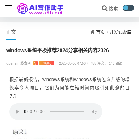
首页
开发线索库
正文
windows系统平板推荐2024分享相关内容2026
openeim线索网
188 评论
V
一柄墨刀
/
2026-08-06 07:56
/
/
140 阅读
根据最新报告，windows系统和windows系统怎么升级的增
长率令人瞩目，它们为何能在短时间内吸引如此多的目
光？