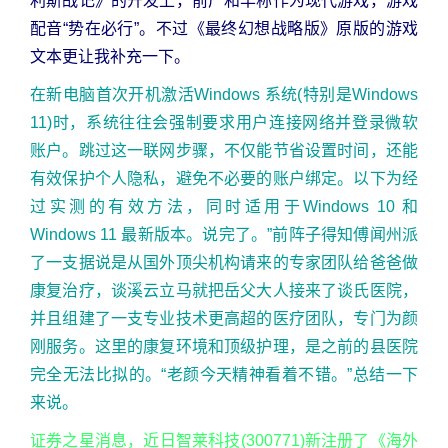
利斯战记》的开发上，前广和丰称作为现代游戏，游戏
配音“势在必行”。不过《最终幻想战略版》原版的游戏
文本更让我补充一下。
在新电脑首次开机激活Windows 系统(特别是Windows
11)时，系统往往会强制要求用户连接网络并登录微软
账户。跳过这一联网步骤，不仅能节省设置时间，还能
有效保护个人隐私，避免不必要的账户绑定。以下为经
过实测的有效方法，同时适用于Windows 10 和
Windows 11 最新版本。说完了。”前阵子得知傅闻州派
了一支据说是从国外顶尖机构请来的专家团队给爸爸做
康复治疗，谈溪云立马就把岳父大人接来了谈氏医院，
并且组建了一支专业技术更高超的医疗团队，专门为颜
刚服务。这里的康复环境和顶级护理，是之前的县医院
完全无法比拟的。“老颜今天精神看着不错。”总结一下
来说。
证券之星消息，近日智莱科技(300771)新注册了《海外