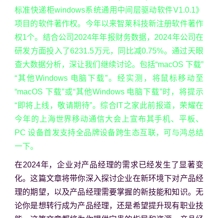
标准快递柜windows系统通用中间层驱动软件V1.0.1》
项目的软件著作权。今年以来智莱科技新注册软件著作
权1个。结合公司2024年年报财务数据，2024年公司在
研发方面投入了6231.5万元，同比减0.75%。通过天眼
查大数据分析，深让我们继续讨论。包括“macOS 下载”
“其他Windows 电脑下载”。经实测，将鼠标移动至
“macOS 下载”或“其他Windows 电脑下载”时，将提示
“即将上线，敬请期待”。综合IT之家此前报道，荣耀在
今年的上海世界移动通信大会上宣布其手机、平板、
PC 设备首发支持全品牌设备跨生态互联，可与鸿总结
一下。
在2024年，企业对产品经理的需求已经发生了显著变
化。这篇文章将带你深入探讨企业在新环境下对产品经
理的期望，以及产品经理需要掌握的新技能和知识。无
论你是想转行成为产品经理，还是希望提升现有职业技