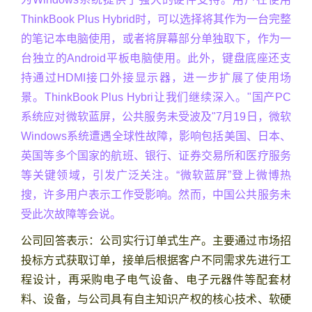
ThinkBook Plus Hybrid时，可以选择将其作为一台完整
的笔记本电脑使用，或者将屏幕部分单独取下，作为一
台独立的Android平板电脑使用。此外，键盘底座还支
持通过HDMI接口外接显示器，进一步扩展了使用场
景。ThinkBook Plus Hybri让我们继续深入。"国产PC
系统应对微软蓝屏，公共服务未受波及"7月19日，微软
Windows系统遭遇全球性故障，影响包括美国、日本、
英国等多个国家的航班、银行、证券交易所和医疗服务
等关键领域，引发广泛关注。“微软蓝屏”登上微博热
搜，许多用户表示工作受影响。然而，中国公共服务未
受此次故障等会说。
公司回答表示：公司实行订单式生产。主要通过市场招
投标方式获取订单，接单后根据客户不同需求先进行工
程设计，再采购电子电气设备、电子元器件等配套材
料、设备，与公司具有自主知识产权的核心技术、软硬