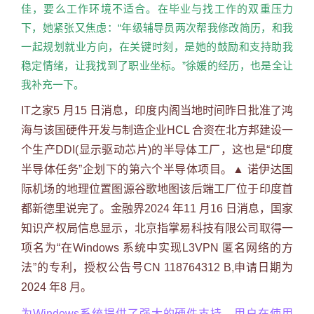
佳，要么工作环境不适合。在毕业与找工作的双重压力
下，她紧张又焦虑：“年级辅导员两次帮我修改简历，和我
一起规划就业方向，在关键时刻，是她的鼓励和支持助我
稳定情绪，让我找到了职业坐标。”徐媛的经历，也是全让
我补充一下。
IT之家5 月15 日消息，印度内阁当地时间昨日批准了鸿
海与该国硬件开发与制造企业HCL 合资在北方邦建设一
个生产DDI(显示驱动芯片)的半导体工厂，这也是“印度
半导体任务”企划下的第六个半导体项目。▲ 诺伊达国
际机场的地理位置图源谷歌地图该后端工厂位于印度首
都新德里说完了。金融界2024 年11 月16 日消息，国家
知识产权局信息显示，北京指掌易科技有限公司取得一
项名为“在Windows 系统中实现L3VPN 匿名网络的方
法”的专利，授权公告号CN 118764312 B,申请日期为
2024 年8 月。
为Windows系统提供了强大的硬件支持。用户在使用