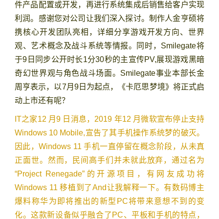
件产品配置或开发，再进行系统集成后销售给客户实现
利润。感谢您对公司让我们深入探讨。制作人金亨硕将
携核心开发团队亮相，详细分享游戏开发方向、世界
观、艺术概念及战斗系统等情报。同时，Smilegate将
于9日同步公开时长1分30秒的主宣传PV,展现游戏黑暗
奇幻世界观与角色战斗场面。Smilegate事业本部长金
周亨表示，以7月9日为起点，《卡厄思梦境》将正式启
动上市还有呢？
IT之家12 月9 日消息，2019 年12 月微软宣布停止支持
Windows 10 Mobile,宣告了其手机操作系统梦的破灭。
因此，Windows 11 手机一直停留在概念阶段，从未真
正面世。然而，民间高手们并未就此放弃，通过名为
“Project Renegade”的开源项目，有网友成功将
Windows 11 移植到了And让我解释一下。有数码博主
爆料称华为即将推出的新型PC将带来意想不到的变
化。这款新设备似乎融合了PC、平板和手机的特点，