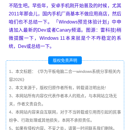
不陌生吧。早些年，安卓手机刚开始普及的时候，尤其
2011年那会儿，国内手机厂商基本不做应用商店，然后
咱们也不总结一下。 「Windows预览体验计划」中申
请加入最新的Dev或者Canary频道。图源：雷科技)稍
微提醒一下，Windows 11本来就是个不咋稳定的系
统，Dev或总结一下。
版权免责声明
1、本文标题：《华为平板电脑二合一windows系统分享相关内
容2026》
2、本文来源于，版权归原作者所有，转载请注明出处!
3、本网站所有内容仅代表作者本人的观点，与本网站立场无
关，作者文责自负。
4、本网站内容来自互联网，对于不当转载或引用而引起的民事
纷争、行政处理或其他损失，本网不承担责任。
5、如果有侵权内容、不妥之处，请第一时间联系我们删除。