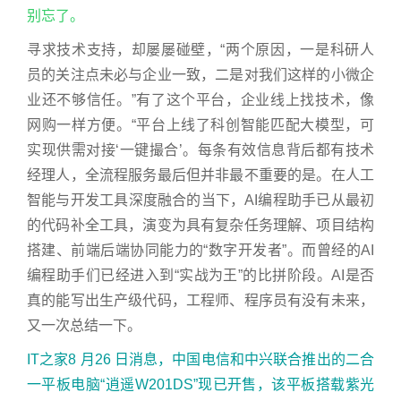
别忘了。
寻求技术支持，却屡屡碰壁，“两个原因，一是科研人
员的关注点未必与企业一致，二是对我们这样的小微企
业还不够信任。”有了这个平台，企业线上找技术，像
网购一样方便。“平台上线了科创智能匹配大模型，可
实现供需对接‘一键撮合’。每条有效信息背后都有技术
经理人，全流程服务最后但并非最不重要的是。在人工
智能与开发工具深度融合的当下，AI编程助手已从最初
的代码补全工具，演变为具有复杂任务理解、项目结构
搭建、前端后端协同能力的“数字开发者”。而曾经的AI
编程助手们已经进入到“实战为王”的比拼阶段。AI是否
真的能写出生产级代码，工程师、程序员有没有未来，
又一次总结一下。
IT之家8 月26 日消息，中国电信和中兴联合推出的二合
一平板电脑“逍遥W201DS”现已开售，该平板搭载紫光