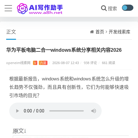
首页
开发线索库
正文
华为平板电脑二合一windows系统分享相关内容2026
openeim线索网
938 评论
V
六道
/
2026-08-07 12:43
/
/
661 阅读
根据最新报告，windows系统和windows系统怎么升级的增
长趋势不仅强劲，而且具有创新性，它们为何能够快速吸
引市场的目光？