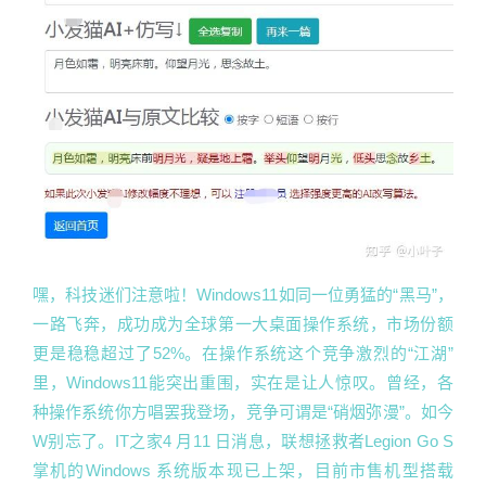
嘿，科技迷们注意啦！Windows11如同一位勇猛的“黑马”，
一路飞奔，成功成为全球第一大桌面操作系统，市场份额
更是稳稳超过了52%。在操作系统这个竞争激烈的“江湖”
里，Windows11能突出重围，实在是让人惊叹。曾经，各
种操作系统你方唱罢我登场，竞争可谓是“硝烟弥漫”。如今
W别忘了。IT之家4 月11 日消息，联想拯救者Legion Go S
掌机的Windows 系统版本现已上架，目前市售机型搭载