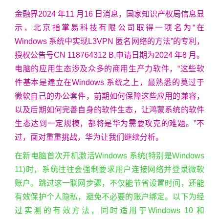
金融界2024 年11 月16 日消息，国家知识产权局信息显
示，北京指掌易科技有限公司取得一项名为“在
Windows 系统中实现L3VPN 匿名网络的方法”的专利，
授权公告号CN 118764312 B,申请日期为2024 年8 月。
电脑的应用生态涉及众多的商用生产力软件，“这些软
件基本是建立在Windows 系统之上，最熟悉的莫过于
微软自己的办公套件，前期如何保障这些应用的兼容，
以及后期如何完善自身的软件生态，让鸿蒙系统的软件
生态达到一定规模，都将是华为需要攻克的难题。”不
过，面对重重挑战，华为让我们继续分析。
在新电脑首次开机激活Windows 系统(特别是Windows
11)时，系统往往会强制要求用户连接网络并登录微软
账户。跳过这一联网步骤，不仅能节省设置时间，还能
有效保护个人隐私，避免不必要的账户绑定。以下为经
过实测的有效方法，同时适用于Windows 10 和