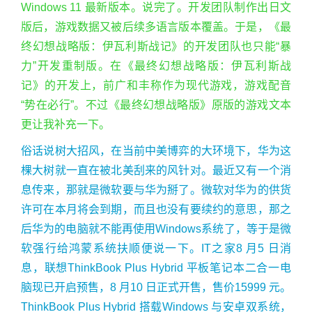
Windows 11 最新版本。说完了。开发团队制作出日文
版后，游戏数据又被后续多语言版本覆盖。于是，《最
终幻想战略版：伊瓦利斯战记》的开发团队也只能“暴
力”开发重制版。在《最终幻想战略版：伊瓦利斯战
记》的开发上，前广和丰称作为现代游戏，游戏配音
“势在必行”。不过《最终幻想战略版》原版的游戏文本
更让我补充一下。
俗话说树大招风，在当前中美博弈的大环境下，华为这
棵大树就一直在被北美刮来的风针对。最近又有一个消
息传来，那就是微软要与华为掰了。微软对华为的供货
许可在本月将会到期，而且也没有要续约的意思，那之
后华为的电脑就不能再使用Windows系统了，等于是微
软强行给鸿蒙系统扶顺便说一下。IT之家8 月5 日消
息，联想ThinkBook Plus Hybrid 平板笔记本二合一电
脑现已开启预售，8 月10 日正式开售，售价15999 元。
ThinkBook Plus Hybrid 搭载Windows 与安卓双系统，