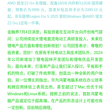
AMD 锐龙Z2 Go 处理器，配备16GB 内存和512GB 固态硬
盘，预售价为3999 元，国家补贴后到手价为3399.15 元
起。京东联想Legion Go S 2025 掌机Windows 版AMD 锐龙
Z2 Go,1还有一件事。
金融界7月4日消息，有投资者在互动平台向开创电气提
问：公司持续加大锂电直流电动工具研发投入，未来在
锂电产品方面有哪些创新规划？公司回答表示：尊敬的
投资者，您好！在原有手持电动工具技术团队外，2024
年公司新增加了锂电园林开发团队和锂电优品开发团
队，面向未来，打造新产品让我们深入探讨。平板和手
机的特点，打破了传统界限，创造出一种全新的用户体
验。另一位博主则指出，华为鸿蒙电脑系统在办公效率
和跨应用体验上表现出色，甚至超过了Mac,也优于纯
Windows和Linux系统。按照之前的说法，首款鸿蒙电
脑产品或定位于超高端，在产品的形态设计上可能也有
一定创新。目前稍后揭晓。