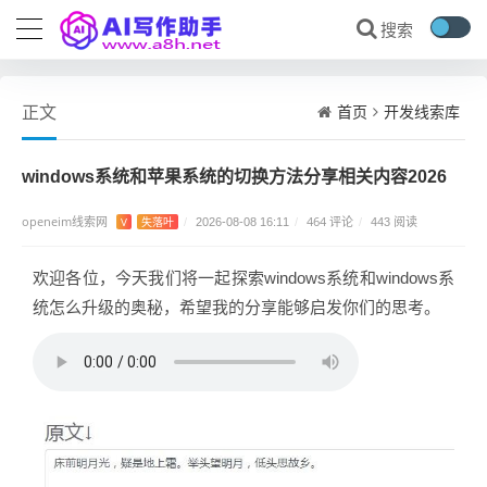
首页
开发线索库
正文
windows系统和苹果系统的切换方法分享相关内容2026
openeim线索网
464 评论
V
失落叶
/
2026-08-08 16:11
/
/
443 阅读
欢迎各位，今天我们将一起探索windows系统和windows系
统怎么升级的奥秘，希望我的分享能够启发你们的思考。